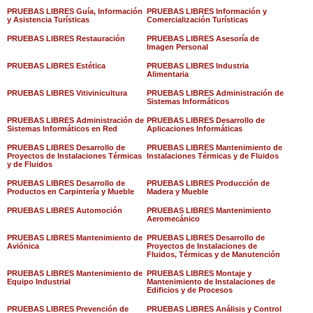
PRUEBAS LIBRES Guía, Información
PRUEBAS LIBRES Información y
y Asistencia Turísticas
Comercialización Turísticas
PRUEBAS LIBRES Restauración
PRUEBAS LIBRES Asesoría de
Imagen Personal
PRUEBAS LIBRES Estética
PRUEBAS LIBRES Industria
Alimentaria
PRUEBAS LIBRES Vitivinicultura
PRUEBAS LIBRES Administración de
Sistemas Informáticos
PRUEBAS LIBRES Administración de
PRUEBAS LIBRES Desarrollo de
Sistemas Informáticos en Red
Aplicaciones Informáticas
PRUEBAS LIBRES Desarrollo de
PRUEBAS LIBRES Mantenimiento de
Proyectos de Instalaciones Térmicas
Instalaciones Térmicas y de Fluidos
y de Fluidos
PRUEBAS LIBRES Desarrollo de
PRUEBAS LIBRES Producción de
Productos en Carpintería y Mueble
Madera y Mueble
PRUEBAS LIBRES Automoción
PRUEBAS LIBRES Mantenimiento
Aeromecánico
PRUEBAS LIBRES Mantenimiento de
PRUEBAS LIBRES Desarrollo de
Aviónica
Proyectos de Instalaciones de
Fluidos, Térmicas y de Manutención
PRUEBAS LIBRES Mantenimiento de
PRUEBAS LIBRES Montaje y
Equipo Industrial
Mantenimiento de Instalaciones de
Edificios y de Procesos
PRUEBAS LIBRES Prevención de
PRUEBAS LIBRES Análisis y Control