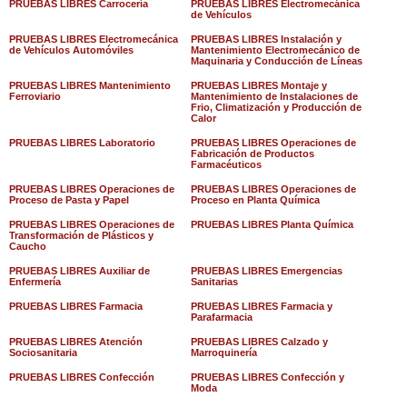
PRUEBAS LIBRES Carrocería
PRUEBAS LIBRES Electromecánica
de Vehículos
PRUEBAS LIBRES Electromecánica
PRUEBAS LIBRES Instalación y
de Vehículos Automóviles
Mantenimiento Electromecánico de
Maquinaria y Conducción de Líneas
PRUEBAS LIBRES Mantenimiento
PRUEBAS LIBRES Montaje y
Ferroviario
Mantenimiento de Instalaciones de
Frio, Climatización y Producción de
Calor
PRUEBAS LIBRES Laboratorio
PRUEBAS LIBRES Operaciones de
Fabricación de Productos
Farmacéuticos
PRUEBAS LIBRES Operaciones de
PRUEBAS LIBRES Operaciones de
Proceso de Pasta y Papel
Proceso en Planta Química
PRUEBAS LIBRES Operaciones de
PRUEBAS LIBRES Planta Química
Transformación de Plásticos y
Caucho
PRUEBAS LIBRES Auxiliar de
PRUEBAS LIBRES Emergencias
Enfermería
Sanitarias
PRUEBAS LIBRES Farmacia
PRUEBAS LIBRES Farmacia y
Parafarmacia
PRUEBAS LIBRES Atención
PRUEBAS LIBRES Calzado y
Sociosanitaria
Marroquinería
PRUEBAS LIBRES Confección
PRUEBAS LIBRES Confección y
Moda