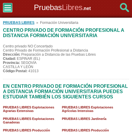
Pruebas
Libres
.net
PRUEBAS LIBRES
» Formación Universitaria
CENTRO PRIVADO DE FORMACIÓN PROFESIONAL A
DISTANCIA FORMACIÓN UNIVERSITARIA
Centro privado NO Concertado
Centro Privado de Formación Profesional a Distancia
Dirección:
Preparación a Distancia de las Pruebas Libres
Ciudad:
ESPINAR (EL)
Provincia:
SEGOVIA
CASTILLA Y LEÓN
Código Postal:
41013
EN CENTRO PRIVADO DE FORMACIÓN PROFESIONAL
A DISTANCIA FORMACIÓN UNIVERSITARIA PUEDES
ESTUDIAR TAMBIÉN LOS SIGUIENTES CURSOS
PRUEBAS LIBRES Explotaciones
PRUEBAS LIBRES Explotaciones
Agrarias Extensivas
Agrícolas Intensivas
PRUEBAS LIBRES Explotaciones
PRUEBAS LIBRES Jardinería
Ganaderas
PRUEBAS LIBRES Producción
PRUEBAS LIBRES Producción