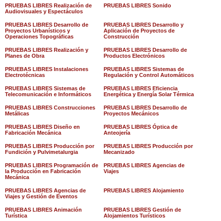
PRUEBAS LIBRES Realización de
PRUEBAS LIBRES Sonido
Audiovisuales y Espectáculos
PRUEBAS LIBRES Desarrollo de
PRUEBAS LIBRES Desarrollo y
Proyectos Urbanísticos y
Aplicación de Proyectos de
Operaciones Topográficas
Construcción
PRUEBAS LIBRES Realización y
PRUEBAS LIBRES Desarrollo de
Planes de Obra
Productos Electrónicos
PRUEBAS LIBRES Instalaciones
PRUEBAS LIBRES Sistemas de
Electrotécnicas
Regulación y Control Automáticos
PRUEBAS LIBRES Sistemas de
PRUEBAS LIBRES Eficiencia
Telecomunicación e Informáticos
Energética y Energía Solar Térmica
PRUEBAS LIBRES Construcciones
PRUEBAS LIBRES Desarrollo de
Metálicas
Proyectos Mecánicos
PRUEBAS LIBRES Diseño en
PRUEBAS LIBRES Óptica de
Fabricación Mecánica
Anteojería
PRUEBAS LIBRES Producción por
PRUEBAS LIBRES Producción por
Fundición y Pulvimetalurgia
Mecanizado
PRUEBAS LIBRES Programación de
PRUEBAS LIBRES Agencias de
la Producción en Fabricación
Viajes
Mecánica
PRUEBAS LIBRES Agencias de
PRUEBAS LIBRES Alojamiento
Viajes y Gestión de Eventos
PRUEBAS LIBRES Animación
PRUEBAS LIBRES Gestión de
Turística
Alojamientos Turísticos