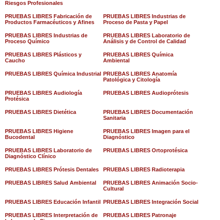
Riesgos Profesionales
PRUEBAS LIBRES Fabricación de
PRUEBAS LIBRES Industrias de
Productos Farmacéuticos y Afines
Proceso de Pasta y Papel
PRUEBAS LIBRES Industrias de
PRUEBAS LIBRES Laboratorio de
Proceso Químico
Análisis y de Control de Calidad
PRUEBAS LIBRES Plásticos y
PRUEBAS LIBRES Química
Caucho
Ambiental
PRUEBAS LIBRES Química Industrial
PRUEBAS LIBRES Anatomía
Patológica y Citología
PRUEBAS LIBRES Audiología
PRUEBAS LIBRES Audioprótesis
Protésica
PRUEBAS LIBRES Dietética
PRUEBAS LIBRES Documentación
Sanitaria
PRUEBAS LIBRES Higiene
PRUEBAS LIBRES Imagen para el
Bucodental
Diagnóstico
PRUEBAS LIBRES Laboratorio de
PRUEBAS LIBRES Ortoprotésica
Diagnóstico Clínico
PRUEBAS LIBRES Prótesis Dentales
PRUEBAS LIBRES Radioterapia
PRUEBAS LIBRES Salud Ambiental
PRUEBAS LIBRES Animación Socio-
Cultural
PRUEBAS LIBRES Educación Infantil
PRUEBAS LIBRES Integración Social
PRUEBAS LIBRES Interpretación de
PRUEBAS LIBRES Patronaje