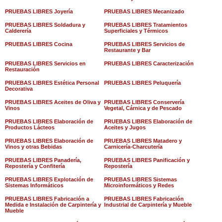
PRUEBAS LIBRES Joyería
PRUEBAS LIBRES Mecanizado
PRUEBAS LIBRES Soldadura y
PRUEBAS LIBRES Tratamientos
Calderería
Superficiales y Térmicos
PRUEBAS LIBRES Cocina
PRUEBAS LIBRES Servicios de
Restaurante y Bar
PRUEBAS LIBRES Servicios en
PRUEBAS LIBRES Caracterización
Restauración
PRUEBAS LIBRES Estética Personal
PRUEBAS LIBRES Peluquería
Decorativa
PRUEBAS LIBRES Aceites de Oliva y
PRUEBAS LIBRES Conservería
Vinos
Vegetal, Cárnica y de Pescado
PRUEBAS LIBRES Elaboración de
PRUEBAS LIBRES Elaboración de
Productos Lácteos
Aceites y Jugos
PRUEBAS LIBRES Elaboración de
PRUEBAS LIBRES Matadero y
Vinos y otras Bebidas
Carnicería-Charcutería
PRUEBAS LIBRES Panadería,
PRUEBAS LIBRES Panificación y
Repostería y Confitería
Repostería
PRUEBAS LIBRES Explotación de
PRUEBAS LIBRES Sistemas
Sistemas Informáticos
Microinformáticos y Redes
PRUEBAS LIBRES Fabricación a
PRUEBAS LIBRES Fabricación
Medida e Instalación de Carpintería y
Industrial de Carpintería y Mueble
Mueble