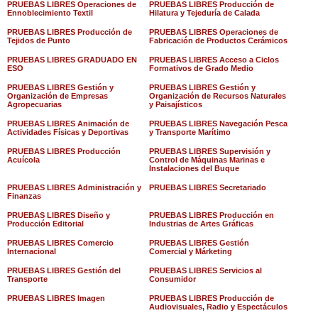
PRUEBAS LIBRES Operaciones de
PRUEBAS LIBRES Producción de
Ennoblecimiento Textil
Hilatura y Tejeduría de Calada
PRUEBAS LIBRES Producción de
PRUEBAS LIBRES Operaciones de
Tejidos de Punto
Fabricación de Productos Cerámicos
PRUEBAS LIBRES GRADUADO EN
PRUEBAS LIBRES Acceso a Ciclos
ESO
Formativos de Grado Medio
PRUEBAS LIBRES Gestión y
PRUEBAS LIBRES Gestión y
Organización de Empresas
Organización de Recursos Naturales
Agropecuarias
y Paisajísticos
PRUEBAS LIBRES Animación de
PRUEBAS LIBRES Navegación Pesca
Actividades Físicas y Deportivas
y Transporte Marítimo
PRUEBAS LIBRES Producción
PRUEBAS LIBRES Supervisión y
Acuícola
Control de Máquinas Marinas e
Instalaciones del Buque
PRUEBAS LIBRES Administración y
PRUEBAS LIBRES Secretariado
Finanzas
PRUEBAS LIBRES Diseño y
PRUEBAS LIBRES Producción en
Producción Editorial
Industrias de Artes Gráficas
PRUEBAS LIBRES Comercio
PRUEBAS LIBRES Gestión
Internacional
Comercial y Márketing
PRUEBAS LIBRES Gestión del
PRUEBAS LIBRES Servicios al
Transporte
Consumidor
PRUEBAS LIBRES Imagen
PRUEBAS LIBRES Producción de
Audiovisuales, Radio y Espectáculos